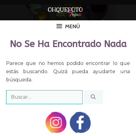
Saltar
al
contenido
MENÚ
No Se Ha Encontrado Nada
Parece que no hemos podido encontrar lo que
estás buscando. Quizá pueda ayudarte una
búsqueda.
Buscar: