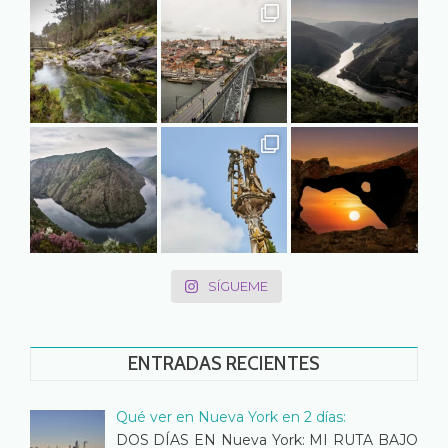
SÍGUEME
ENTRADAS RECIENTES
Qué ver en Nueva York en 2 días:
DOS DÍAS EN Nueva York: MI RUTA BAJO