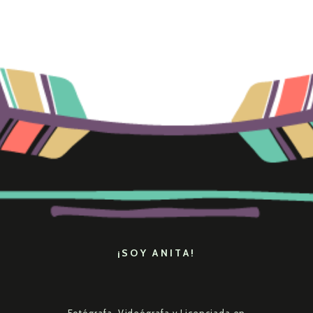
¡SOY ANITA!
Fotógrafa, Videógrafa y Licenciada en