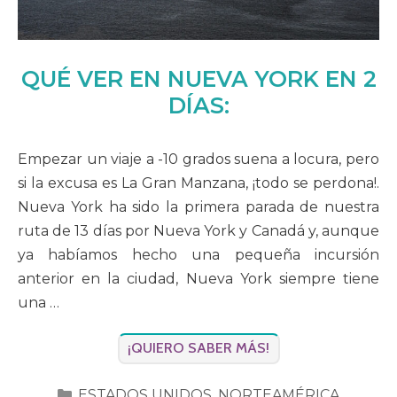
QUÉ VER EN NUEVA YORK EN 2
DÍAS:
Empezar un viaje a -10 grados suena a locura, pero
si la excusa es La Gran Manzana, ¡todo se perdona!.
Nueva York ha sido la primera parada de nuestra
ruta de 13 días por Nueva York y Canadá y, aunque
ya habíamos hecho una pequeña incursión
anterior en la ciudad, Nueva York siempre tiene
una …
¡QUIERO SABER MÁS!
CATEGORÍAS
ESTADOS UNIDOS
,
NORTEAMÉRICA