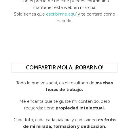
Con el precio de un café puedes contribuir a
mantener esta web en marcha.
Solo tienes que
escribirme aquí
y te contaré como
hacerlo.
COMPARTIR MOLA, ¡ROBAR NO!
Todo lo que ves aquí, es el resultado de
muchas
horas de trabajo.
Me encanta que te guste mi contenido, pero
recuerda: tiene
propiedad intelectual.
Cada foto, cada cada palabra y cada video
es fruto
de mi mirada, formación y dedicación.