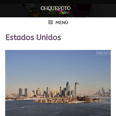
Saltar
al
contenido
MENÚ
Estados Unidos