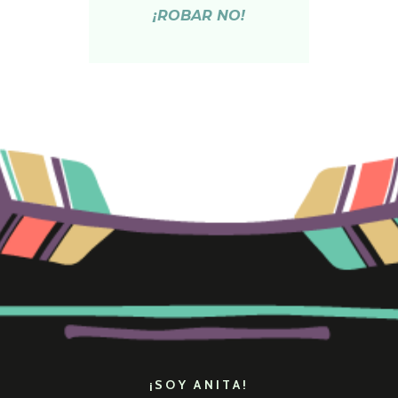
¡ROBAR NO!
¡SOY ANITA!