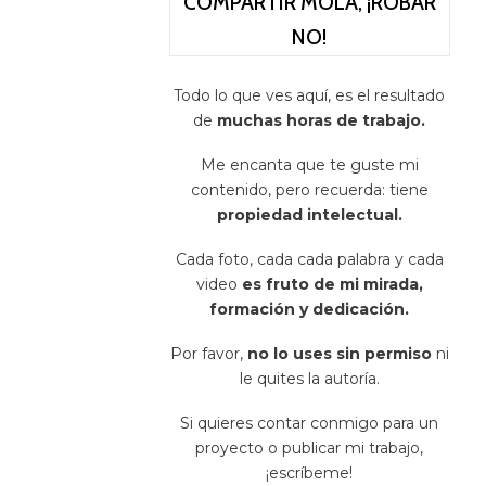
COMPARTIR MOLA, ¡ROBAR
NO!
Todo lo que ves aquí, es el resultado
de
muchas horas de trabajo.
Me encanta que te guste mi
contenido, pero recuerda: tiene
propiedad intelectual.
Cada foto, cada cada palabra y cada
video
es fruto de mi mirada,
formación y dedicación.
Por favor,
no lo uses sin permiso
ni
le quites la autoría.
Si quieres contar conmigo para un
proyecto o publicar mi trabajo,
¡escríbeme!