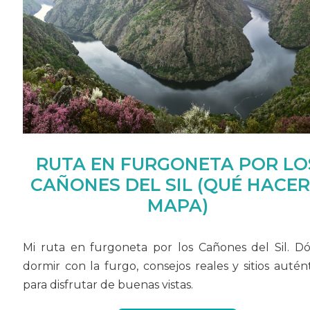
RUTA EN FURGONETA POR LO
CAÑONES DEL SIL (QUÉ HACER
MAPA)
Mi ruta en furgoneta por los Cañones del Sil. D
dormir con la furgo, consejos reales y sitios autén
para disfrutar de buenas vistas.