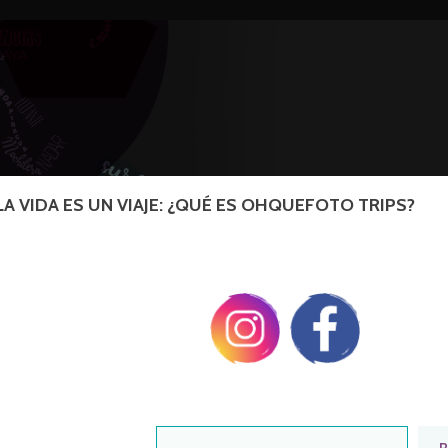
LA VIDA ES UN VIAJE: ¿QUÉ ES OHQUEFOTO TRIPS?
BUSCAR