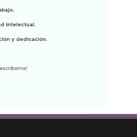
abajo.
d intelectual.
ción y dedicación.
.
¡escríbeme!