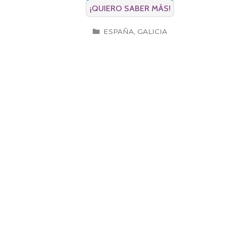
¡QUIERO SABER MÁS!
CATEGORÍAS
ESPAÑA
,
GALICIA